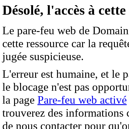
Désolé, l'accès à cett
Le pare-feu web de Domaine 
cette ressource car la requê
jugée suspicieuse.
L'erreur est humaine, et le p
le blocage n'est pas opportu
la page
Pare-feu web activé
trouverez des informations 
de nous contacter pour qu'o