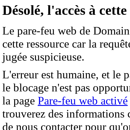
Désolé, l'accès à cett
Le pare-feu web de Domaine 
cette ressource car la requê
jugée suspicieuse.
L'erreur est humaine, et le p
le blocage n'est pas opportu
la page
Pare-feu web activé
trouverez des informations 
de nous contacter pour qu'o