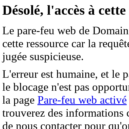
Désolé, l'accès à cett
Le pare-feu web de Domaine 
cette ressource car la requê
jugée suspicieuse.
L'erreur est humaine, et le p
le blocage n'est pas opportu
la page
Pare-feu web activé
trouverez des informations 
de nous contacter pour qu'o