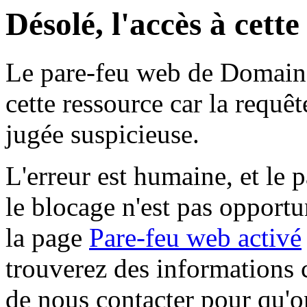
Désolé, l'accès à cett
Le pare-feu web de Domaine 
cette ressource car la requê
jugée suspicieuse.
L'erreur est humaine, et le p
le blocage n'est pas opportu
la page
Pare-feu web activé
trouverez des informations 
de nous contacter pour qu'o