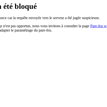
a été bloqué
rce car la requête envoyée vers le serveur a été jugée suspicieuse.
age n'est pas opportun, nous vous invitons à consulter la page
Pare-feu w
adapter le paramétrage du pare-feu.