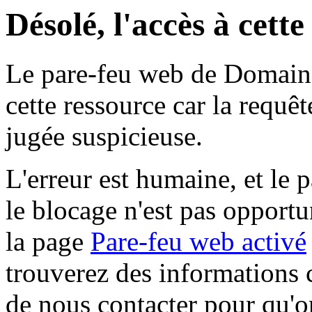
Désolé, l'accès à cett
Le pare-feu web de Domaine 
cette ressource car la requê
jugée suspicieuse.
L'erreur est humaine, et le p
le blocage n'est pas opportu
la page
Pare-feu web activé
trouverez des informations 
de nous contacter pour qu'o