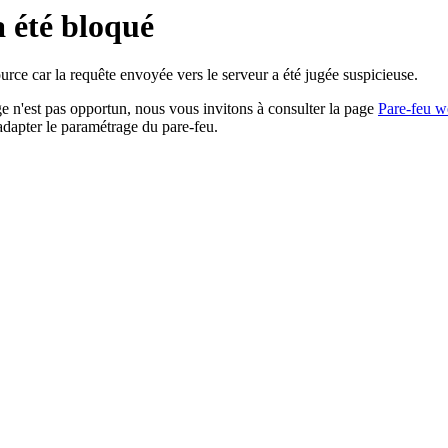
a été bloqué
rce car la requête envoyée vers le serveur a été jugée suspicieuse.
age n'est pas opportun, nous vous invitons à consulter la page
Pare-feu w
adapter le paramétrage du pare-feu.