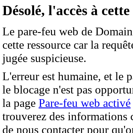
Désolé, l'accès à cett
Le pare-feu web de Domaine 
cette ressource car la requê
jugée suspicieuse.
L'erreur est humaine, et le p
le blocage n'est pas opportu
la page
Pare-feu web activé
trouverez des informations 
de nous contacter pour qu'o