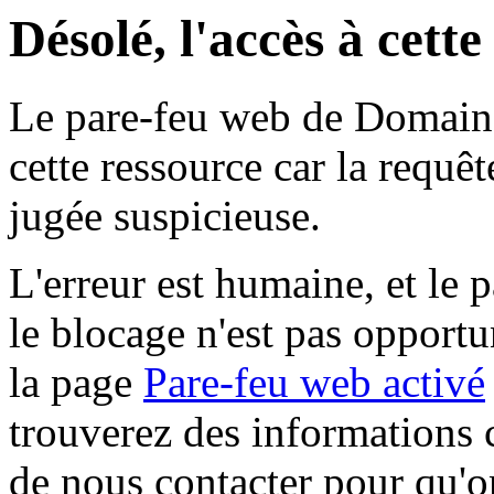
Désolé, l'accès à cett
Le pare-feu web de Domaine 
cette ressource car la requê
jugée suspicieuse.
L'erreur est humaine, et le p
le blocage n'est pas opportu
la page
Pare-feu web activé
trouverez des informations 
de nous contacter pour qu'o