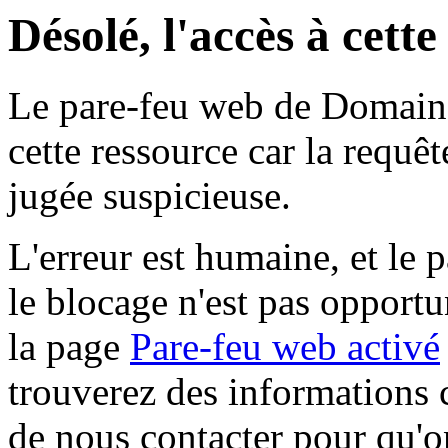
Désolé, l'accès à cett
Le pare-feu web de Domaine 
cette ressource car la requê
jugée suspicieuse.
L'erreur est humaine, et le p
le blocage n'est pas opportu
la page
Pare-feu web activé
trouverez des informations 
de nous contacter pour qu'o