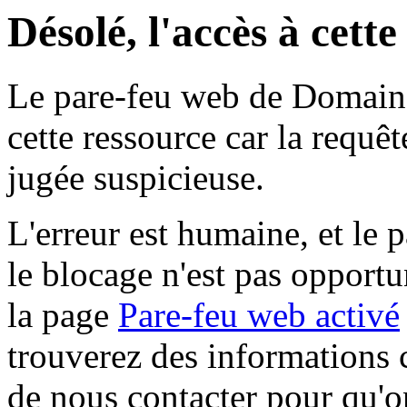
Désolé, l'accès à cett
Le pare-feu web de Domaine 
cette ressource car la requê
jugée suspicieuse.
L'erreur est humaine, et le p
le blocage n'est pas opportu
la page
Pare-feu web activé
trouverez des informations 
de nous contacter pour qu'o