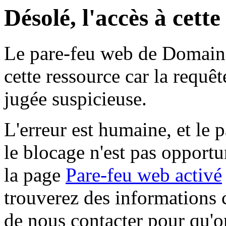
Désolé, l'accès à cett
Le pare-feu web de Domaine 
cette ressource car la requê
jugée suspicieuse.
L'erreur est humaine, et le p
le blocage n'est pas opportu
la page
Pare-feu web activé
trouverez des informations 
de nous contacter pour qu'o