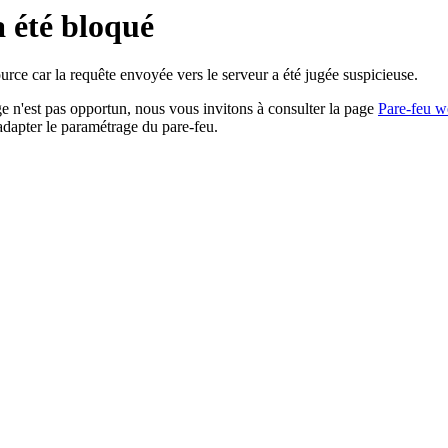
a été bloqué
rce car la requête envoyée vers le serveur a été jugée suspicieuse.
age n'est pas opportun, nous vous invitons à consulter la page
Pare-feu w
adapter le paramétrage du pare-feu.