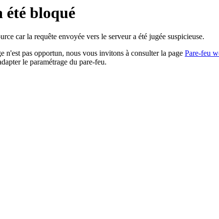
a été bloqué
rce car la requête envoyée vers le serveur a été jugée suspicieuse.
age n'est pas opportun, nous vous invitons à consulter la page
Pare-feu w
adapter le paramétrage du pare-feu.