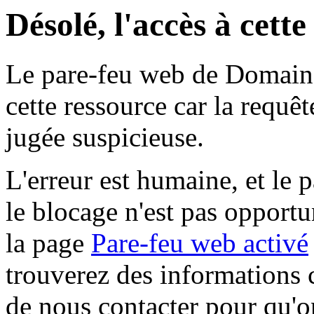
Désolé, l'accès à cett
Le pare-feu web de Domaine 
cette ressource car la requê
jugée suspicieuse.
L'erreur est humaine, et le p
le blocage n'est pas opportu
la page
Pare-feu web activé
trouverez des informations 
de nous contacter pour qu'o