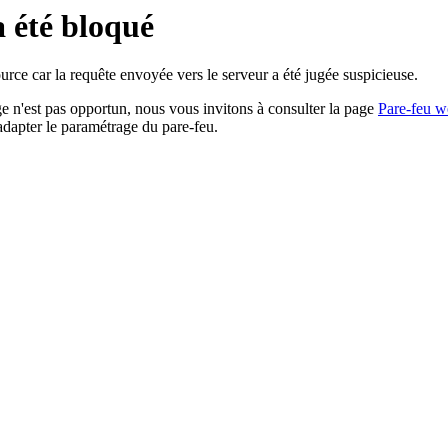
a été bloqué
rce car la requête envoyée vers le serveur a été jugée suspicieuse.
age n'est pas opportun, nous vous invitons à consulter la page
Pare-feu w
adapter le paramétrage du pare-feu.