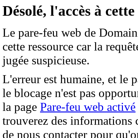
Désolé, l'accès à cett
Le pare-feu web de Domaine 
cette ressource car la requê
jugée suspicieuse.
L'erreur est humaine, et le p
le blocage n'est pas opportu
la page
Pare-feu web activé
trouverez des informations 
de nous contacter pour qu'o