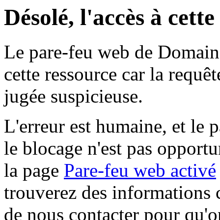
Désolé, l'accès à cett
Le pare-feu web de Domaine 
cette ressource car la requê
jugée suspicieuse.
L'erreur est humaine, et le p
le blocage n'est pas opportu
la page
Pare-feu web activé
trouverez des informations 
de nous contacter pour qu'o