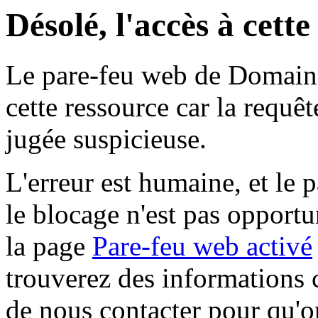
Désolé, l'accès à cett
Le pare-feu web de Domaine 
cette ressource car la requê
jugée suspicieuse.
L'erreur est humaine, et le p
le blocage n'est pas opportu
la page
Pare-feu web activé
trouverez des informations 
de nous contacter pour qu'o