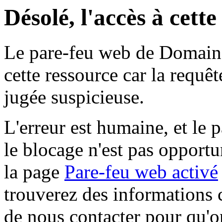
Désolé, l'accès à cett
Le pare-feu web de Domaine 
cette ressource car la requê
jugée suspicieuse.
L'erreur est humaine, et le p
le blocage n'est pas opportu
la page
Pare-feu web activé
trouverez des informations 
de nous contacter pour qu'o