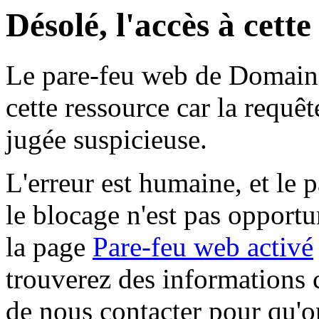
Désolé, l'accès à cett
Le pare-feu web de Domaine 
cette ressource car la requê
jugée suspicieuse.
L'erreur est humaine, et le p
le blocage n'est pas opportu
la page
Pare-feu web activé
trouverez des informations 
de nous contacter pour qu'o