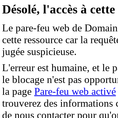
Désolé, l'accès à cett
Le pare-feu web de Domaine 
cette ressource car la requê
jugée suspicieuse.
L'erreur est humaine, et le p
le blocage n'est pas opportu
la page
Pare-feu web activé
trouverez des informations 
de nous contacter pour qu'o