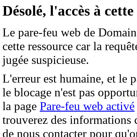
Désolé, l'accès à cett
Le pare-feu web de Domaine 
cette ressource car la requê
jugée suspicieuse.
L'erreur est humaine, et le p
le blocage n'est pas opportu
la page
Pare-feu web activé
trouverez des informations 
de nous contacter pour qu'o