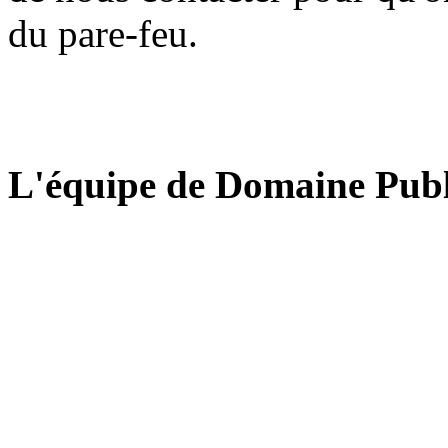
du pare-feu.
L'équipe de Domaine Publ