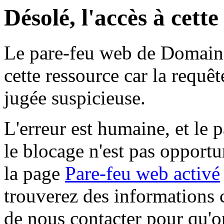
Désolé, l'accès à cett
Le pare-feu web de Domaine 
cette ressource car la requê
jugée suspicieuse.
L'erreur est humaine, et le p
le blocage n'est pas opportu
la page
Pare-feu web activé
trouverez des informations 
de nous contacter pour qu'o