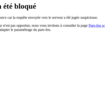
a été bloqué
rce car la requête envoyée vers le serveur a été jugée suspicieuse.
age n'est pas opportun, nous vous invitons à consulter la page
Pare-feu w
adapter le paramétrage du pare-feu.