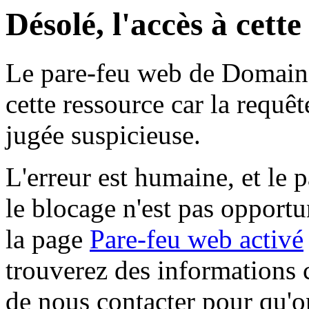
Désolé, l'accès à cett
Le pare-feu web de Domaine 
cette ressource car la requê
jugée suspicieuse.
L'erreur est humaine, et le p
le blocage n'est pas opportu
la page
Pare-feu web activé
trouverez des informations 
de nous contacter pour qu'o