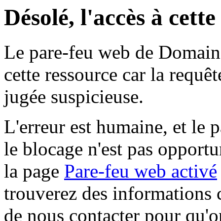
Désolé, l'accès à cett
Le pare-feu web de Domaine 
cette ressource car la requê
jugée suspicieuse.
L'erreur est humaine, et le p
le blocage n'est pas opportu
la page
Pare-feu web activé
trouverez des informations 
de nous contacter pour qu'o