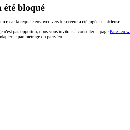
a été bloqué
rce car la requête envoyée vers le serveur a été jugée suspicieuse.
age n'est pas opportun, nous vous invitons à consulter la page
Pare-feu w
adapter le paramétrage du pare-feu.