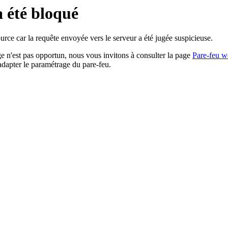
a été bloqué
rce car la requête envoyée vers le serveur a été jugée suspicieuse.
age n'est pas opportun, nous vous invitons à consulter la page
Pare-feu w
adapter le paramétrage du pare-feu.