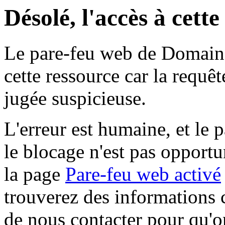
Désolé, l'accès à cett
Le pare-feu web de Domaine 
cette ressource car la requê
jugée suspicieuse.
L'erreur est humaine, et le p
le blocage n'est pas opportu
la page
Pare-feu web activé
trouverez des informations 
de nous contacter pour qu'o