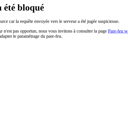
a été bloqué
rce car la requête envoyée vers le serveur a été jugée suspicieuse.
age n'est pas opportun, nous vous invitons à consulter la page
Pare-feu w
adapter le paramétrage du pare-feu.