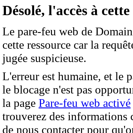
Désolé, l'accès à cett
Le pare-feu web de Domaine 
cette ressource car la requê
jugée suspicieuse.
L'erreur est humaine, et le p
le blocage n'est pas opportu
la page
Pare-feu web activé
trouverez des informations 
de nous contacter pour qu'o