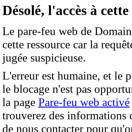
Désolé, l'accès à cett
Le pare-feu web de Domaine 
cette ressource car la requê
jugée suspicieuse.
L'erreur est humaine, et le p
le blocage n'est pas opportu
la page
Pare-feu web activé
trouverez des informations 
de nous contacter pour qu'o