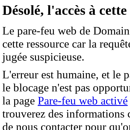
Désolé, l'accès à cett
Le pare-feu web de Domaine 
cette ressource car la requê
jugée suspicieuse.
L'erreur est humaine, et le p
le blocage n'est pas opportu
la page
Pare-feu web activé
trouverez des informations 
de nous contacter pour qu'o