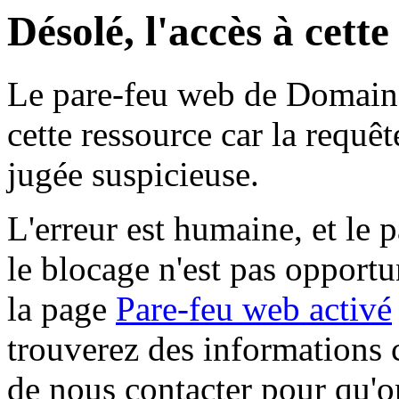
Désolé, l'accès à cett
Le pare-feu web de Domaine 
cette ressource car la requê
jugée suspicieuse.
L'erreur est humaine, et le p
le blocage n'est pas opportu
la page
Pare-feu web activé
trouverez des informations 
de nous contacter pour qu'o