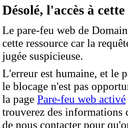
Désolé, l'accès à cett
Le pare-feu web de Domaine 
cette ressource car la requê
jugée suspicieuse.
L'erreur est humaine, et le p
le blocage n'est pas opportu
la page
Pare-feu web activé
trouverez des informations 
de nous contacter pour qu'o