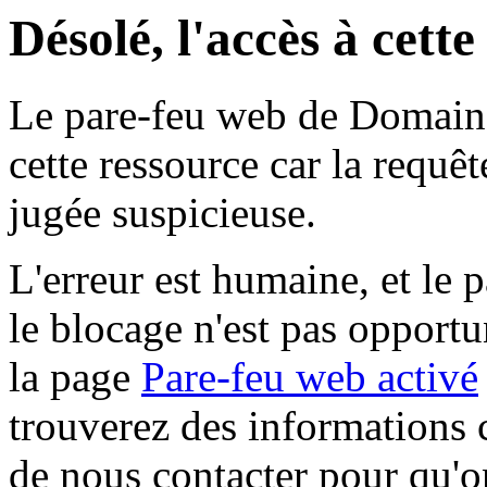
Désolé, l'accès à cett
Le pare-feu web de Domaine 
cette ressource car la requê
jugée suspicieuse.
L'erreur est humaine, et le p
le blocage n'est pas opportu
la page
Pare-feu web activé
trouverez des informations 
de nous contacter pour qu'o