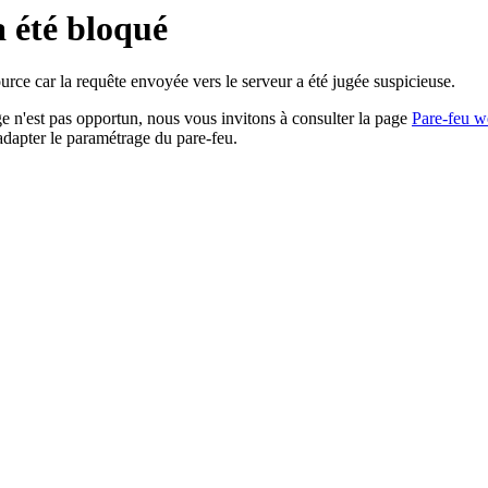
a été bloqué
rce car la requête envoyée vers le serveur a été jugée suspicieuse.
age n'est pas opportun, nous vous invitons à consulter la page
Pare-feu w
adapter le paramétrage du pare-feu.