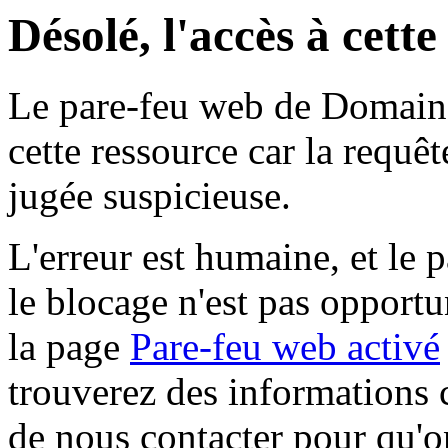
Désolé, l'accès à cett
Le pare-feu web de Domaine 
cette ressource car la requê
jugée suspicieuse.
L'erreur est humaine, et le p
le blocage n'est pas opportu
la page
Pare-feu web activé
trouverez des informations 
de nous contacter pour qu'o