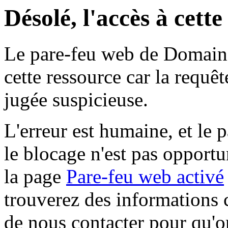
Désolé, l'accès à cett
Le pare-feu web de Domaine 
cette ressource car la requê
jugée suspicieuse.
L'erreur est humaine, et le p
le blocage n'est pas opportu
la page
Pare-feu web activé
trouverez des informations 
de nous contacter pour qu'o