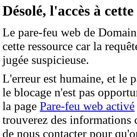
Désolé, l'accès à cett
Le pare-feu web de Domaine 
cette ressource car la requê
jugée suspicieuse.
L'erreur est humaine, et le p
le blocage n'est pas opportu
la page
Pare-feu web activé
trouverez des informations 
de nous contacter pour qu'o