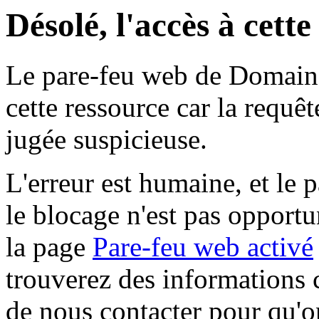
Désolé, l'accès à cett
Le pare-feu web de Domaine 
cette ressource car la requê
jugée suspicieuse.
L'erreur est humaine, et le p
le blocage n'est pas opportu
la page
Pare-feu web activé
trouverez des informations 
de nous contacter pour qu'o