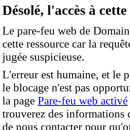
Désolé, l'accès à cett
Le pare-feu web de Domaine 
cette ressource car la requê
jugée suspicieuse.
L'erreur est humaine, et le p
le blocage n'est pas opportu
la page
Pare-feu web activé
trouverez des informations 
de nous contacter pour qu'o