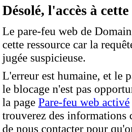
Désolé, l'accès à cett
Le pare-feu web de Domaine 
cette ressource car la requê
jugée suspicieuse.
L'erreur est humaine, et le p
le blocage n'est pas opportu
la page
Pare-feu web activé
trouverez des informations 
de nous contacter pour qu'o