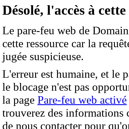
Désolé, l'accès à cett
Le pare-feu web de Domaine 
cette ressource car la requê
jugée suspicieuse.
L'erreur est humaine, et le p
le blocage n'est pas opportu
la page
Pare-feu web activé
trouverez des informations 
de nous contacter pour qu'o