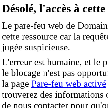
Désolé, l'accès à cett
Le pare-feu web de Domaine 
cette ressource car la requê
jugée suspicieuse.
L'erreur est humaine, et le p
le blocage n'est pas opportu
la page
Pare-feu web activé
trouverez des informations 
de nous contacter pour qu'o