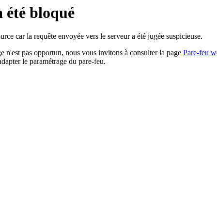
a été bloqué
rce car la requête envoyée vers le serveur a été jugée suspicieuse.
age n'est pas opportun, nous vous invitons à consulter la page
Pare-feu w
adapter le paramétrage du pare-feu.