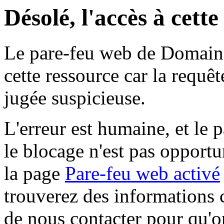
Désolé, l'accès à cett
Le pare-feu web de Domaine 
cette ressource car la requê
jugée suspicieuse.
L'erreur est humaine, et le p
le blocage n'est pas opportu
la page
Pare-feu web activé
trouverez des informations 
de nous contacter pour qu'o