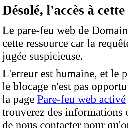
Désolé, l'accès à cett
Le pare-feu web de Domaine 
cette ressource car la requê
jugée suspicieuse.
L'erreur est humaine, et le p
le blocage n'est pas opportu
la page
Pare-feu web activé
trouverez des informations 
de nous contacter pour qu'o