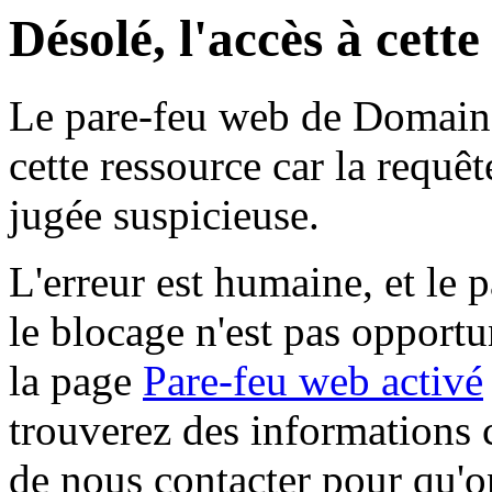
Désolé, l'accès à cett
Le pare-feu web de Domaine 
cette ressource car la requê
jugée suspicieuse.
L'erreur est humaine, et le p
le blocage n'est pas opportu
la page
Pare-feu web activé
trouverez des informations 
de nous contacter pour qu'o